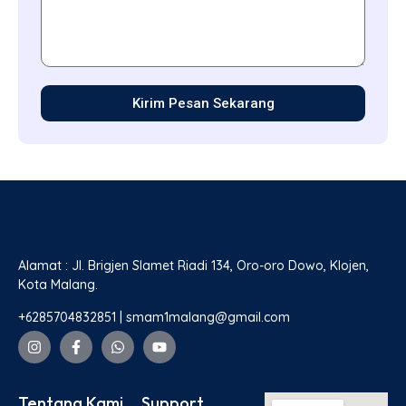
Kirim Pesan Sekarang
Alamat : Jl. Brigjen Slamet Riadi 134, Oro-oro Dowo, Klojen,
Kota Malang.
+6285704832851 | smam1malang@gmail.com
Tentang Kami
Support